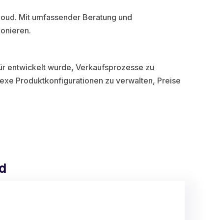
Cloud. Mit umfassender Beratung und
ionieren.
afür entwickelt wurde, Verkaufsprozesse zu
xe Produktkonfigurationen zu verwalten, Preise
ud