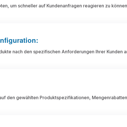
oten, um schneller auf Kundenanfragen reagieren zu können
figuration:
odukte nach den spezifischen Anforderungen Ihrer Kunden 
 auf den gewählten Produktspezifikationen, Mengenrabatten