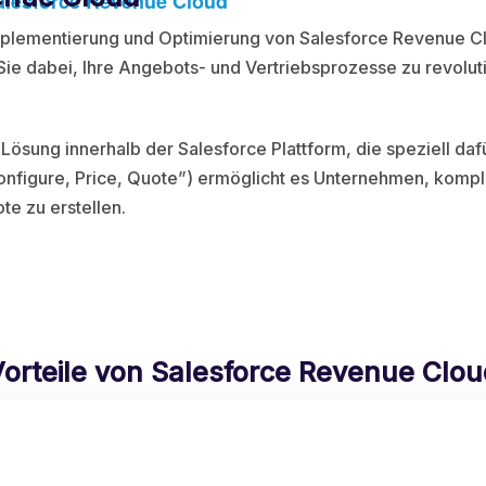
 Salesforce Revenue Cloud
e Implementierung und Optimierung von Salesforce Revenue 
Sie dabei, Ihre Angebots- und Vertriebsprozesse zu revolut
e Lösung innerhalb der Salesforce Plattform, die speziell d
figure, Price, Quote”) ermöglicht es Unternehmen, komple
e zu erstellen.
orteile von Salesforce Revenue Clo