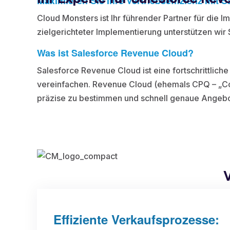
Maximieren Sie Ihre Vertriebseffizienz mit
Cloud Monsters ist Ihr führender Partner für di
zielgerichteter Implementierung unterstützen wir 
Was ist Salesforce Revenue Cloud?
Salesforce Revenue Cloud ist eine fortschrittlich
vereinfachen. Revenue Cloud (ehemals CPQ – „Con
präzise zu bestimmen und schnell genaue Angebot
V
Effiziente Verkaufsprozesse: