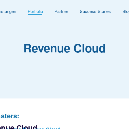
istungen
Portfolio
Partner
Success Stories
Blo
Revenue Cloud
sters:
venue Cloud