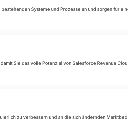
 bestehenden Systeme und Prozesse an und sorgen für eine n
, damit Sie das volle Potenzial von Salesforce Revenue Clo
nuierlich zu verbessern und an die sich ändernden Marktb