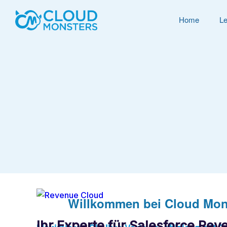
Home
Le
Willkommen bei Cloud Mon
Ihr Experte für Salesforce Re